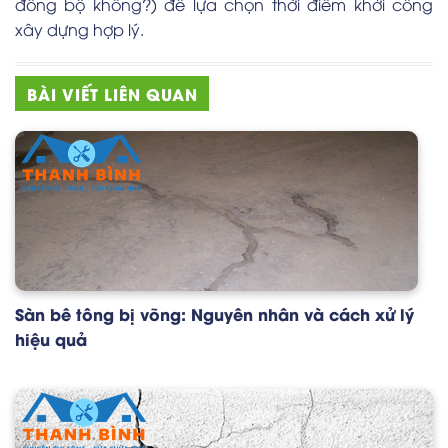
đồng bộ không?) để lựa chọn thời điểm khởi công
xây dựng hợp lý.
BÀI VIẾT LIÊN QUAN
Sàn bê tông bị võng: Nguyên nhân và cách xử lý
hiệu quả