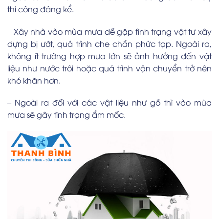
thi công đáng kể.
– Xây nhà vào mùa mưa dễ gặp tình trạng vật tư xây
dựng bị ướt, quá trình che chắn phức tạp. Ngoài ra,
không ít trường hợp mưa lớn sẽ ảnh hưởng đến vật
liệu như nước trôi hoặc quá trình vận chuyển trở nên
khó khăn hơn.
– Ngoài ra đối với các vật liệu như gỗ thì vào mùa
mưa sẽ gây tình trạng ẩm mốc.