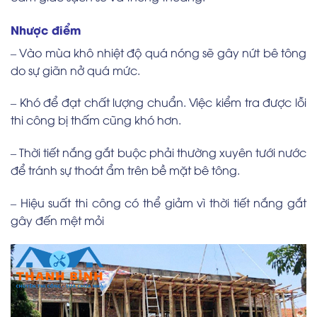
Nhược điểm
– Vào mùa khô nhiệt độ quá nóng sẽ gây nứt bê tông
do sự giãn nở quá mức.
– Khó để đạt chất lượng chuẩn. Việc kiểm tra được lỗi
thi công bị thấm cũng khó hơn.
– Thời tiết nắng gắt buộc phải thường xuyên tưới nước
để tránh sự thoát ẩm trên bề mặt bê tông.
– Hiệu suất thi công có thể giảm vì thời tiết nắng gắt
gây đến mệt mỏi