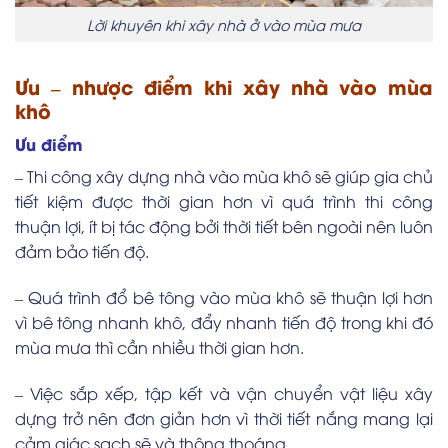
Lời khuyên khi xây nhà ở vào mùa mưa
Ưu – nhược điểm khi xây nhà vào mùa
khô
Ưu điểm
– Thi công xây dựng nhà vào mùa khô sẽ giúp gia chủ
tiết kiệm được thời gian hơn vì quá trình thi công
thuận lợi, ít bị tác động bởi thời tiết bên ngoài nên luôn
đảm bảo tiến độ.
– Quá trình đổ bê tông vào mùa khô sẽ thuận lợi hơn
vì bê tông nhanh khô, đẩy nhanh tiến độ trong khi đó
mùa mưa thì cần nhiều thời gian hơn.
– Việc sắp xếp, tập kết và vận chuyển vật liệu xây
dựng trở nên đơn giản hơn vì thời tiết nắng mang lại
cảm giác sạch sẽ và thông thoáng.