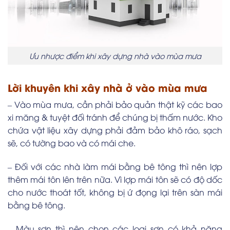
Ưu nhược điểm khi xây dựng nhà vào mùa mưa
Lời khuyên khi xây nhà ở vào mùa mưa
– Vào mùa mưa, cần phải bảo quản thật kỹ các bao
xi măng & tuyệt đối tránh để chúng bị thấm nước. Kho
chứa vật liệu xây dựng phải đảm bảo khô ráo, sạch
sẽ, có tường bao và có mái che.
– Đối với các nhà làm mái bằng bê tông thì nên lợp
thêm mái tôn lên trên nữa. Vì lợp mái tôn sẽ có độ dốc
cho nước thoát tốt, không bị ứ đọng lại trên sàn mái
bằng bê tông.
– Màu sơn thì nên chọn các loại sơn có khả năng