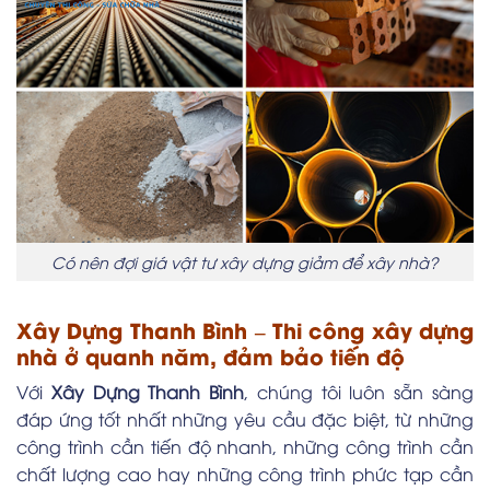
Có nên đợi giá vật tư xây dựng giảm để xây nhà?
Xây Dựng Thanh Bình – Thi công xây dựng
nhà ở quanh năm, đảm bảo tiến độ
Với
Xây Dựng Thanh Bình
, chúng tôi luôn sẵn sàng
đáp ứng tốt nhất những yêu cầu đặc biệt, từ những
công trình cần tiến độ nhanh, những công trình cần
chất lượng cao hay những công trình phức tạp cần