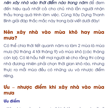
nên xây nhà vào thời điểm nào trong năm
để đem
đến hiệu quả nhất cả cho chủ nhà lẫn người nhận
thầu trong quá trình làm việc. Cùng Xây Dựng Thanh
Bình giải đáp thắc mắc này trong bài viết dưới đây!
Nên xây nhà vào mùa khô hay mùa
mưa?
Có thể chia thời tiết quanh năm ra làm 2 mùa là mùa
mưa (từ tháng 4 tới tháng 9) và mùa khô (các tháng
còn lại). Có lẽ hầu hết mọi người sẽ cho rằng thi công
nhà đương nhiên phải chọn thời gian khô ráo, nhưng
thực ra mỗi mùa đều có những ưu và nhược điểm
riêng.
Ưu – nhược điểm khi xây nhà vào mùa
mưa
Ưu điểm