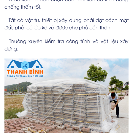
chống thấm tốt.
– Tất cả vật tư, thiết bị xây dựng phải đặt cách mặt
đất, phải có lớp kê và được che phủ cẩn thận.
– Thường xuyên kiểm tra công trình và vật liệu xây
dựng.