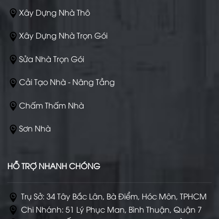
Xây Dựng Nhà Thô
Xây Dựng Nhà Trọn Gói
Sửa Nhà Trọn Gói
Cải Tạo Nhà - Nâng Tầng
Chấm Thấm Nhà
Sơn Nhà
HỖ TRỢ NHANH CHÓNG
Trụ Sở: 34 Tây Bắc Lân, Bà Điểm, Hóc Môn, TPHCM
Chi Nhánh: 51 Lý Phục Man, Bình Thuận, Quận 7