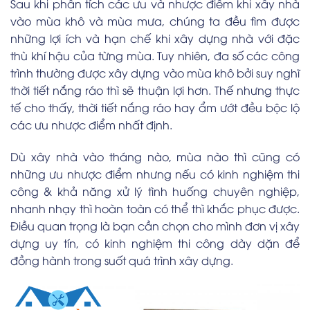
Sau khi phân tích các ưu và nhược điểm khi xây nhà
vào mùa khô và mùa mưa, chúng ta đều tìm được
những lợi ích và hạn chế khi xây dựng nhà với đặc
thù khí hậu của từng mùa. Tuy nhiên, đa số các công
trình thường được xây dựng vào mùa khô bởi suy nghĩ
thời tiết nắng ráo thì sẽ thuận lợi hơn. Thế nhưng thực
tế cho thấy, thời tiết nắng ráo hay ẩm ướt đều bộc lộ
các ưu nhược điểm nhất định.
Dù xây nhà vào tháng nào, mùa nào thì cũng có
những ưu nhược điểm nhưng nếu có kinh nghiệm thi
công & khả năng xử lý tình huống chuyên nghiệp,
nhanh nhạy thì hoàn toàn có thể thì khắc phục được.
Điều quan trọng là bạn cần chọn cho mình đơn vị xây
dựng uy tín, có kinh nghiệm thi công dày dặn để
đồng hành trong suốt quá trình xây dựng.