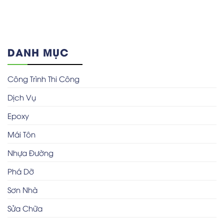
DANH MỤC
Công Trình Thi Công
Dịch Vụ
Epoxy
Mái Tôn
Nhựa Đường
Phá Dỡ
Sơn Nhà
Sửa Chữa