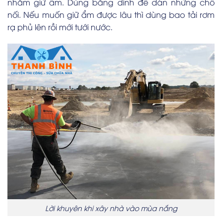
nhằm giữ ẩm. Dùng băng dính để dán những chỗ
nối. Nếu muốn giữ ẩm được lâu thì dùng bao tải rơm
rạ phủ lên rồi mới tưới nước.
Lời khuyên khi xây nhà vào mùa nắng