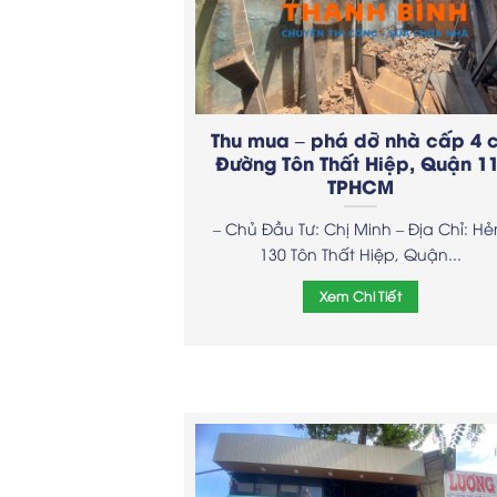
Thu mua – phá dỡ nhà cấp 4 
Đường Tôn Thất Hiệp, Quận 11
TPHCM
– Chủ Đầu Tư: Chị Minh – Địa Chỉ: H
130 Tôn Thất Hiệp, Quận...
Xem Chi Tiết