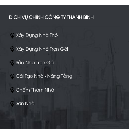
DỊCH VỤ CHÍNH CÔNG TY THANH BÌNH
Xây Dựng Nhà Thô
Xây Dựng Nhà Trọn Gói
Sửa Nhà Trọn Gói
Cải Tạo Nhà - Nâng Tầng
Chấm Thấm Nhà
Sơn Nhà