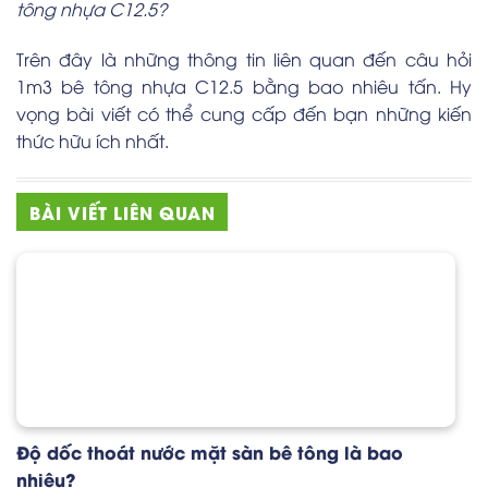
tông nhựa C12.5?
Trên đây là những thông tin liên quan đến câu hỏi
1m3 bê tông nhựa C12.5 bằng bao nhiêu tấn. Hy
vọng bài viết có thể cung cấp đến bạn những kiến
thức hữu ích nhất.
BÀI VIẾT LIÊN QUAN
Độ dốc thoát nước mặt sàn bê tông là bao
nhiêu?