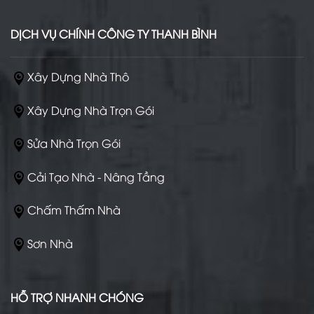
DỊCH VỤ CHÍNH CÔNG TY THANH BÌNH
Xây Dựng Nhà Thô
Xây Dựng Nhà Trọn Gói
Sửa Nhà Trọn Gói
Cải Tạo Nhà - Nâng Tầng
Chấm Thấm Nhà
Sơn Nhà
HỖ TRỢ NHANH CHÓNG