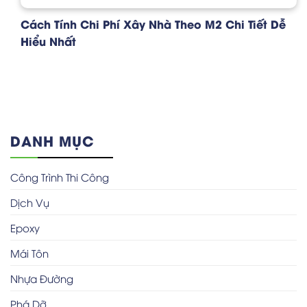
Cách Tính Chi Phí Xây Nhà Theo M2 Chi Tiết Dễ
Hiểu Nhất
DANH MỤC
Công Trình Thi Công
Dịch Vụ
Epoxy
Mái Tôn
Nhựa Đường
Phá Dỡ