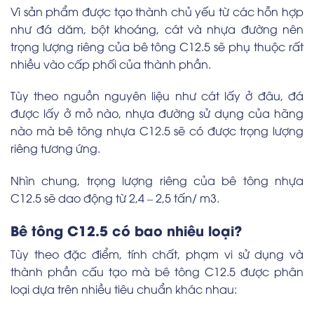
Vì sản phẩm được tạo thành chủ yếu từ các hỗn hợp
như đá dăm, bột khoáng, cát và nhựa đường nên
trọng lượng riêng của bê tông C12.5 sẽ phụ thuộc rất
nhiều vào cấp phối của thành phần.
Tùy theo nguồn nguyên liệu như cát lấy ở đâu, đá
được lấy ở mỏ nào, nhựa đường sử dụng của hãng
nào mà bê tông nhựa C12.5 sẽ có được trọng lượng
riêng tương ứng.
Nhìn chung, trọng lượng riêng của bê tông nhựa
C12.5 sẽ dao động từ 2,4 – 2,5 tấn/ m3.
Bê tông C12.5 có bao nhiêu loại?
Tùy theo đặc điểm, tính chất, phạm vi sử dụng và
thành phần cấu tạo mà bê tông C12.5 được phân
loại dựa trên nhiều tiêu chuẩn khác nhau: