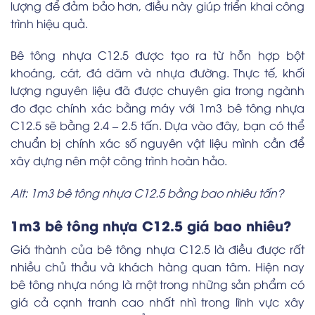
lượng để đảm bảo hơn, điều này giúp triển khai công
trình hiệu quả.
Bê tông nhựa C12.5 được tạo ra từ hỗn hợp bột
khoáng, cát, đá dăm và nhựa đường. Thực tế, khối
lượng nguyên liệu đã được chuyên gia trong ngành
đo đạc chính xác bằng máy với 1m3 bê tông nhựa
C12.5 sẽ bằng 2.4 – 2.5 tấn. Dựa vào đây, bạn có thể
chuẩn bị chính xác số nguyên vật liệu mình cần để
xây dựng nên một công trình hoàn hảo.
Alt: 1m3 bê tông nhựa C12.5 bằng bao nhiêu tấn?
1m3 bê tông nhựa C12.5 giá bao nhiêu?
Giá thành của bê tông nhựa C12.5 là điều được rất
nhiều chủ thầu và khách hàng quan tâm. Hiện nay
bê tông nhựa nóng là một trong những sản phẩm có
giá cả cạnh tranh cao nhất nhì trong lĩnh vực xây