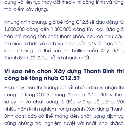
dựng và liên tục thay đổi theo vị trí công trình và từng
thời điểm xây dựng.
Nhưng nhìn chung, giá bê tông C12.5 sẽ dao động từ
1.000.000 đồng đến 1.300.000 đồng tùy loại. Báo giá
trên chỉ mang tính chất tham khảo, nếu có nhu cầu
tìm hiểu rõ hơn về dịch vụ hoặc cần tư vấn trực tiếp,
khách hàng có thể liên hệ hotline của Xây dựng
Thanh Bình để được hỗ trợ nhanh nhất.
Vì sao nên chọn Xây dựng Thanh Bình thi
công bê tông nhựa C12.5?
Hiện nay trên thị trường có rất nhiều đơn vị nhận thi
công bê tông C12.5 nhưng để chọn được đơn vị thật
sự uy tín và chất lượng là điều không dễ dàng. Với
nhiều năm kinh nghiệm trong ngành, Xây dựng Thanh
Bình đảm bảo có thể mang đến chất lượng dịch vụ
cũng những trải nghiệm tuyệt vời nhất cho khách