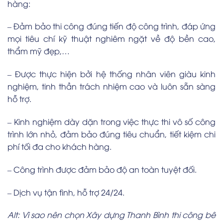
hàng:
– Đảm bảo thi công đúng tiến độ công trình, đáp ứng
mọi tiêu chí kỹ thuật nghiêm ngặt về độ bền cao,
thẩm mỹ đẹp,…
– Được thực hiện bởi hệ thống nhân viên giàu kinh
nghiệm, tinh thần trách nhiệm cao và luôn sẵn sàng
hỗ trợ.
– Kinh nghiệm dày dặn trong việc thực thi vô số công
trình lớn nhỏ, đảm bảo đúng tiêu chuẩn, tiết kiệm chi
phí tối đa cho khách hàng.
– Công trình được đảm bảo độ an toàn tuyệt đối.
– Dịch vụ tận tình, hỗ trợ 24/24.
Alt: Vì sao nên chọn Xây dựng Thanh Bình thi công bê