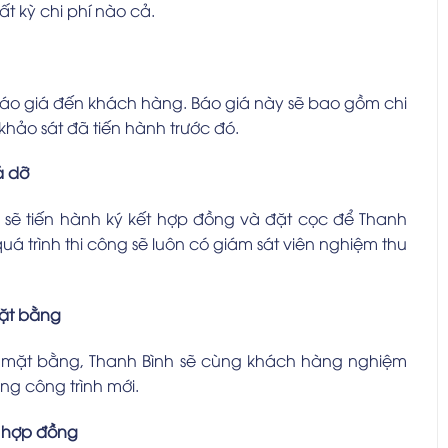
t kỳ chi phí nào cả.
i báo giá đến khách hàng. Báo giá này sẽ bao gồm chi
 khảo sát đã tiến hành trước đó.
á dỡ
 sẽ tiến hành ký kết hợp đồng và đặt cọc để Thanh
quá trình thi công sẽ luôn có giám sát viên nghiệm thu
mặt bằng
ấp mặt bằng, Thanh Bình sẽ cùng khách hàng nghiệm
ng công trình mới.
ý hợp đồng