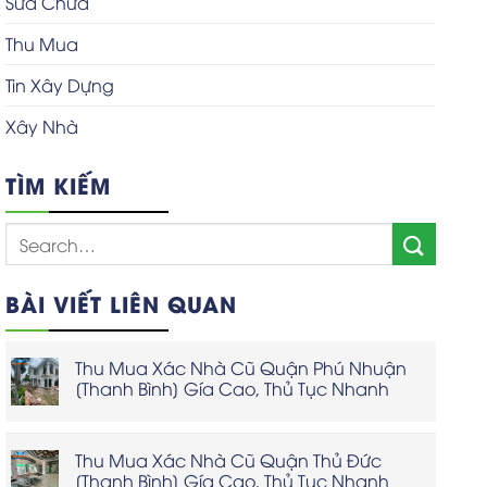
Sửa Chữa
Thu Mua
Tin Xây Dựng
Xây Nhà
TÌM KIẾM
BÀI VIẾT LIÊN QUAN
Thu Mua Xác Nhà Cũ Quận Phú Nhuận
[Thanh Bình] Gía Cao, Thủ Tục Nhanh
Thu Mua Xác Nhà Cũ Quận Thủ Đức
[Thanh Bình] Gía Cao, Thủ Tục Nhanh