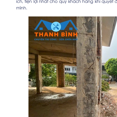
ích, tiện lợi nhất cho quý khách hàng khi quyế
mình.