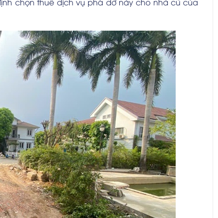
t định chọn thuê dịch vụ phá dỡ này cho nhà cũ của