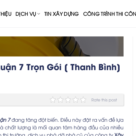
THIỆU
DỊCH VỤ
TIN XÂY DỰNG
CÔNG TRÌNH THI CÔ
ận 7 Trọn Gói [ Thanh Bình]
Rate this post
uận 7
đang tăng đột biến. Điều này đặt ra vấn đề lựa
và chất lượng là mối quan tâm hàng đầu của nhiều
 thị trường, dịch vụ phá dỡ nhà cũ của công ty
Xây