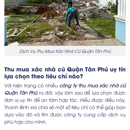
Dịch Vụ Thu Mua Xác Nhà Cũ Quận Tân Phú
Thu mua xác nhà cũ Quận Tân Phú uy tín
lựa chọn theo tiêu chí nào?
Với hiện trạng có nhiều
công ty thu mua xác nhà cũ
Quận Tân Phú
ra đời, vậy làm sao để lựa chọn được
đơn vị uy tín để an tâm hợp tác. Hiểu được điều này,
Thanh Bình xia chia sẻ một số tiêu chí có thể giúp bạn
dựa vào đó và tìm được công ty cung cấp dịch vụ
phù hợp cho mình.