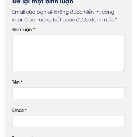
Để lại một bình luận
Email của bạn sẽ không được hiển thị công
khai.
Các trường bắt buộc được đánh dấu
*
Bình luận
*
Tên
*
Email
*