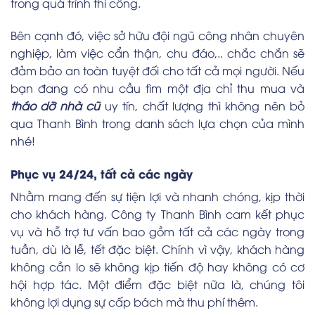
trong quá trình thi công.
Bên cạnh đó, việc sở hữu đội ngũ công nhân chuyên
nghiệp, làm việc cẩn thận, chu đáo,.. chắc chắn sẽ
đảm bảo an toàn tuyệt đối cho tất cả mọi người. Nếu
bạn đang có nhu cầu tìm một địa chỉ thu mua và
tháo dỡ nhà cũ
uy tín, chất lượng thì không nên bỏ
qua Thanh Bình trong danh sách lựa chọn của mình
nhé!
Phục vụ 24/24, tất cả các ngày
Nhằm mang đến sự tiện lợi và nhanh chóng, kịp thời
cho khách hàng. Công ty Thanh Bình cam kết phục
vụ và hỗ trợ tư vấn bao gồm tất cả các ngày trong
tuần, dù là lễ, tết đặc biệt. Chính vì vậy, khách hàng
không cần lo sẽ không kịp tiến độ hay không có cơ
hội hợp tác. Một điểm đặc biệt nữa là, chúng tôi
không lợi dụng sự cấp bách mà thu phí thêm.