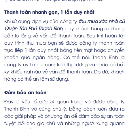
Thanh toán nhanh gọn, 1 lần duy nhất
Khi sử dụng dịch vụ của công ty
thu mua xác nhà cũ
Quận Tân Phú Thanh Bình
, quý khách hàng sẽ không
cần lo lắng về vấn đề thanh toán. Sau khi hoàn tất
quy trình thu mua bạn sẽ được công ty thanh toán
trực tiếp 1 lần duy nhất bằng tiền mặt hoặc chuyển
khoản qua ngân hàng. Có thể nói, Thanh Bình là
công ty uy tín lâu năm trên thị trường và chưa có bất
kỳ khiếu nại nào về vấn đề thanh toán. Do đó, khách
hàng có thể an tâm sử dụng.
Đảm bảo an toàn
Đây là yếu tố cực kỳ quan trọng và được công ty
Thanh Bình vô cùng chú ý, bằng cách luôn đưa ra
các giải pháp và phương án để đảm bảo sự an toàn
tuyệt đối cho gia chủ và những người xung quanh