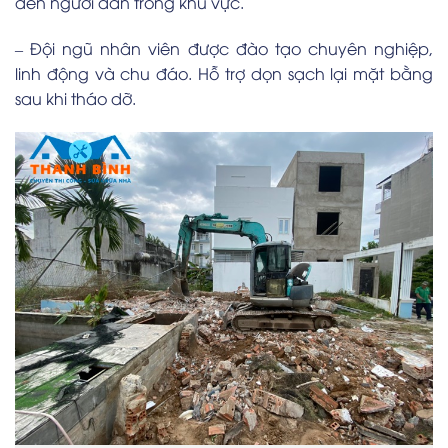
đến người dân trong khu vực.
– Đội ngũ nhân viên được đào tạo chuyên nghiệp,
linh động và chu đáo. Hỗ trợ dọn sạch lại mặt bằng
sau khi tháo dỡ.