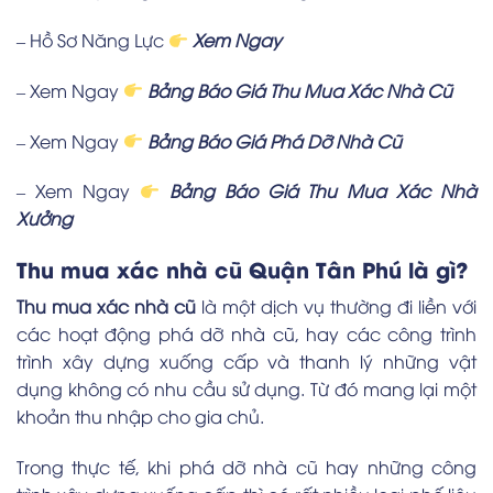
– Hồ Sơ Năng Lực
Xem Ngay
– Xem Ngay
Bảng Báo Giá Thu Mua Xác Nhà Cũ
– Xem Ngay
Bảng Báo Giá Phá Dỡ Nhà Cũ
– Xem Ngay
Bảng Báo Giá Thu Mua Xác Nhà
Xưởng
Thu mua xác nhà cũ Quận Tân Phú là gì?
Thu mua xác nhà cũ
là một dịch vụ thường đi liền với
các hoạt động phá dỡ nhà cũ, hay các công trình
trình xây dựng xuống cấp và thanh lý những vật
dụng không có nhu cầu sử dụng. Từ đó mang lại một
khoản thu nhập cho gia chủ.
Trong thực tế, khi phá dỡ nhà cũ hay những công