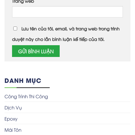
Trang web
Lưu tên của tôi, email, và trang web trong trình
duyệt này cho lần bình luận kế tiếp của tôi.
DANH MỤC
Công Trình Thi Công
Dịch Vụ
Epoxy
Mái Tôn