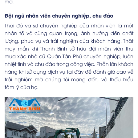
mới.
Đội ngũ nhân viên chuyên nghiệp, chu đáo
Thái độ và sự chuyên nghiệp của nhân viên là một
nhân tố vô cùng quan trọng, ảnh hưởng đến chất
lượng, phục vụ và trải nghiệm của khách hàng. Thật
may mắn khi Thanh Bình sở hữu đội nhân viên thu
mua xác nhà cũ Quận Tân Phú chuyên nghiệp, luôn
nhiệt tình và chu đáo trong công việc. Phần lớn khách
hàng khi sử dụng dịch vụ tại đây để đánh giá cao về
trải nghiệm mà chúng tôi mang đến, và thấu hiểu
tâm lý của họ.