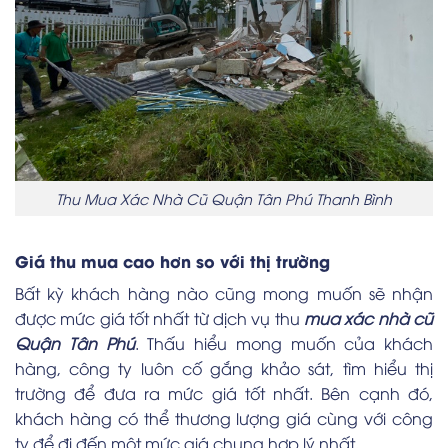
Thu Mua Xác Nhà Cũ Quận Tân Phú Thanh Bình
Giá thu mua cao hơn so với thị trường
Bất kỳ khách hàng nào cũng mong muốn sẽ nhận
được mức giá tốt nhất từ dịch vụ thu
mua xác nhà cũ
Quận Tân Phú
. Thấu hiểu mong muốn của khách
hàng, công ty luôn cố gắng khảo sát, tìm hiểu thị
trường để đưa ra mức giá tốt nhất. Bên cạnh đó,
khách hàng có thể thương lượng giá cùng với công
ty để đi đến một mức giá chung hợp lý nhất.