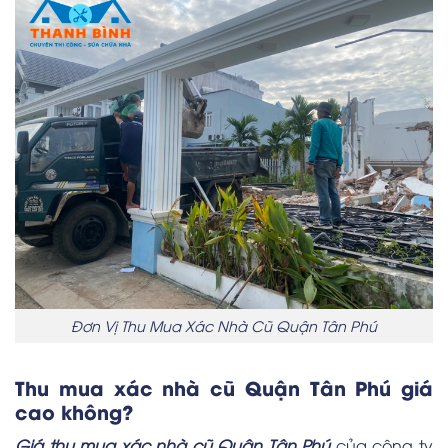
Đơn Vị Thu Mua Xác Nhà Cũ Quận Tân Phú
Thu mua xác nhà cũ Quận Tân Phú giá
cao không?
Giá thu mua xác nhà cũ Quận Tân Phú
của công ty