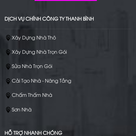
DỊCH VỤ CHÍNH CÔNG TY THANH BÌNH
Xây Dựng Nhà Thô
Xây Dựng Nhà Trọn Gói
Sửa Nhà Trọn Gói
Cải Tạo Nhà - Nâng Tầng
Chấm Thấm Nhà
Sơn Nhà
HỖ TRỢ NHANH CHÓNG