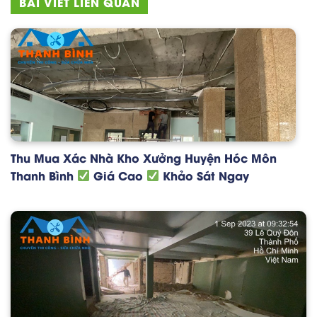
BÀI VIẾT LIÊN QUAN
Thu Mua Xác Nhà Kho Xưởng Huyện Hóc Môn
Thanh Bình
Giá Cao
Khảo Sát Ngay