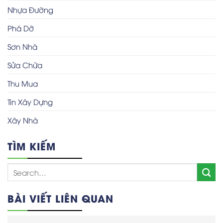
Nhựa Đường
Phá Dỡ
Sơn Nhà
Sửa Chữa
Thu Mua
Tin Xây Dựng
Xây Nhà
TÌM KIẾM
BÀI VIẾT LIÊN QUAN