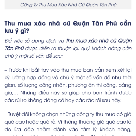
Công Ty Thu Mua Xác Nhà Cũ Quận Tân Phú
Thu mua xác nhà cũ Quận Tân Phú cần
lưu ý gì?
Để việc sử dụng dịch vụ
thu mua xác nhà cũ Quận
Tân Phú
được diễn ra thuận lợi, quý khách hàng cần
chú ý một số vấn đề sau:
– Trước khi bắt tay vào thu mua bạn cần xem xét lại
kỹ lưỡng hợp đồng và chú ý một số vấn đề như thời
gian, số lượng công nhân, phương án thi công, bảng
giá,… Những điều này sẽ giúp cho bạn tránh được
các rủi ro không đáng có hay các rắc rối sau này.
– Tuyệt đối không chọn những công ty thu mua có giá
quá cao hoặc quá rẻ. Vì thông thường giá quá cao là
do lừa đảo nhằm đánh vào tâm lý khách hàng,