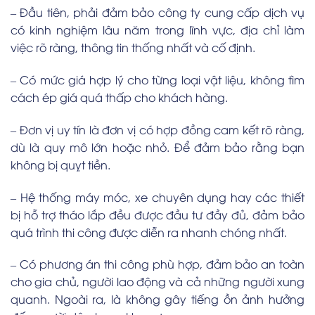
– Đầu tiên, phải đảm bảo công ty cung cấp dịch vụ
có kinh nghiệm lâu năm trong lĩnh vực, địa chỉ làm
việc rõ ràng, thông tin thống nhất và cố định.
– Có mức giá hợp lý cho từng loại vật liệu, không tìm
cách ép giá quá thấp cho khách hàng.
– Đơn vị uy tín là đơn vị có hợp đồng cam kết rõ ràng,
dù là quy mô lớn hoặc nhỏ. Để đảm bảo rằng bạn
không bị quỵt tiền.
– Hệ thống máy móc, xe chuyên dụng hay các thiết
bị hỗ trợ tháo lắp đều được đầu tư đầy đủ, đảm bảo
quá trình thi công được diễn ra nhanh chóng nhất.
– Có phương án thi công phù hợp, đảm bảo an toàn
cho gia chủ, người lao động và cả những người xung
quanh. Ngoài ra, là không gây tiếng ồn ảnh hưởng