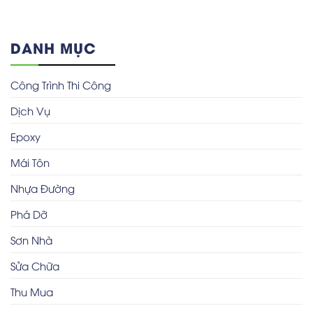
DANH MỤC
Công Trình Thi Công
Dịch Vụ
Epoxy
Mái Tôn
Nhựa Đường
Phá Dỡ
Sơn Nhà
Sửa Chữa
Thu Mua