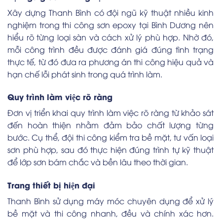
Xây dựng Thanh Bình có đội ngũ kỹ thuật nhiều kinh
nghiệm trong thi công sơn epoxy tại Bình Dương nên
hiểu rõ từng loại sàn và cách xử lý phù hợp. Nhờ đó,
mỗi công trình đều được đánh giá đúng tình trạng
thực tế, từ đó đưa ra phương án thi công hiệu quả và
hạn chế lỗi phát sinh trong quá trình làm.
Quy trình làm việc rõ ràng
Đơn vị triển khai quy trình làm việc rõ ràng từ khảo sát
đến hoàn thiện nhằm đảm bảo chất lượng từng
bước. Cụ thể, đội thi công kiểm tra bề mặt, tư vấn loại
sơn phù hợp, sau đó thực hiện đúng trình tự kỹ thuật
để lớp sơn bám chắc và bền lâu theo thời gian.
Trang thiết bị hiện đại
Thanh Bình sử dụng máy móc chuyên dụng để xử lý
bề mặt và thi công nhanh, đều và chính xác hơn.