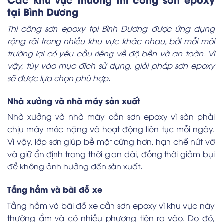
tại Bình Dương
Thi công sơn epoxy tại Bình Dương được ứng dụng
rộng rãi trong nhiều khu vực khác nhau, bởi mỗi môi
trường lại có yêu cầu riêng về độ bền và an toàn. Vì
vậy, tùy vào mục đích sử dụng, giải pháp sơn epoxy
sẽ được lựa chọn phù hợp.
Nhà xưởng và nhà máy sản xuất
Nhà xưởng và nhà máy cần sơn epoxy vì sàn phải
chịu máy móc nặng và hoạt động liên tục mỗi ngày.
Vì vậy, lớp sơn giúp bề mặt cứng hơn, hạn chế nứt vỡ
và giữ ổn định trong thời gian dài, đồng thời giảm bụi
để không ảnh hưởng đến sản xuất.
Tầng hầm và bãi đỗ xe
Tầng hầm và bãi đỗ xe cần sơn epoxy vì khu vực này
thường ẩm và có nhiều phương tiện ra vào. Do đó,