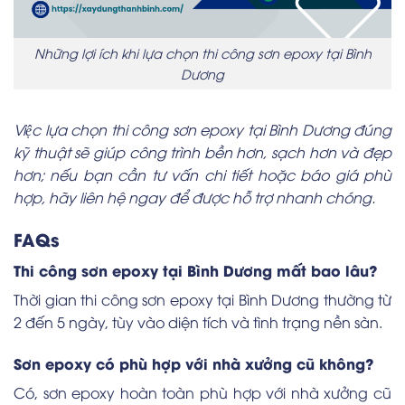
Những lợi ích khi lựa chọn thi công sơn epoxy tại Bình
Dương
Việc lựa chọn thi công sơn epoxy tại Bình Dương đúng
kỹ thuật sẽ giúp công trình bền hơn, sạch hơn và đẹp
hơn; nếu bạn cần tư vấn chi tiết hoặc báo giá phù
hợp, hãy liên hệ ngay để được hỗ trợ nhanh chóng.
FAQs
Thi công sơn epoxy tại Bình Dương mất bao lâu?
Thời gian thi công sơn epoxy tại Bình Dương thường từ
2 đến 5 ngày, tùy vào diện tích và tình trạng nền sàn.
Sơn epoxy có phù hợp với nhà xưởng cũ không?
Có, sơn epoxy hoàn toàn phù hợp với nhà xưởng cũ