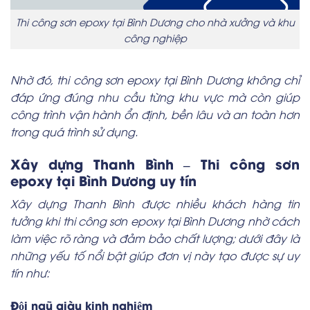
Thi công sơn epoxy tại Bình Dương cho nhà xưởng và khu
công nghiệp
Nhờ đó, thi công sơn epoxy tại Bình Dương không chỉ
đáp ứng đúng nhu cầu từng khu vực mà còn giúp
công trình vận hành ổn định, bền lâu và an toàn hơn
trong quá trình sử dụng.
Xây dựng Thanh Bình – Thi công sơn
epoxy tại Bình Dương uy tín
Xây dựng Thanh Bình được nhiều khách hàng tin
tưởng khi thi công sơn epoxy tại Bình Dương nhờ cách
làm việc rõ ràng và đảm bảo chất lượng; dưới đây là
những yếu tố nổi bật giúp đơn vị này tạo được sự uy
tín như:
Đội ngũ giàu kinh nghiệm