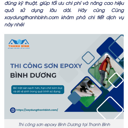
đúng kỹ thuật, giúp tối ưu chi phí và nâng cao hiệu
quả sử dụng lâu dài. Hãy cùng Cùng
xaydungthanhbinh.com
khám phá chi tiết dịch vụ
này nhé!
Thi công sơn epoxy Bình Dương tại Thanh Bình