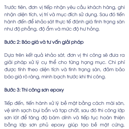
Trước tiên, đơn vị tiếp nhận yêu cầu khách hàng, ghi
nhận diện tích, vị trí và mục đích sử dụng. Sau đó tiến
hành đến để khảo sát thực tế đánh giá tình trạng sàn
như độ phẳng, độ ẩm và mức độ hư hỏng.
Bước 2: Báo giá và tư vấn giải pháp
Dựa trên kết quả khảo sát, đơn vị thi công sẽ đưa ra
giải pháp xử lý cụ thể cho từng hạng mục. Chi phí
được tính theo diện tích và tình trạng sàn, đảm bảo
báo giá rõ ràng, minh bạch trước khi thi công.
Bước 3: Thi công sơn epoxy
Tiếp đến, tiến hành xử lý bề mặt bằng cách mài sàn,
vệ sinh sạch bụi bẩn và tạp chất, sau đó thi công lớp
sơn lót để tăng độ bám dính và tiếp tục hoàn thiện
bằng lớp sơn phủ epoxy giúp tạo bề mặt cứng,