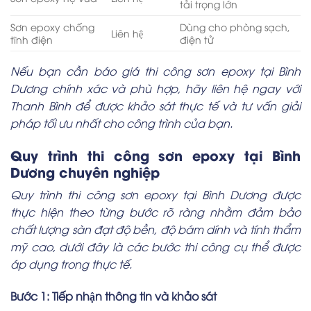
tải trọng lớn
Sơn epoxy chống
Dùng cho phòng sạch,
Liên hệ
tĩnh điện
điện tử
Nếu bạn cần báo giá thi công sơn epoxy tại Bình
Dương chính xác và phù hợp, hãy liên hệ ngay với
Thanh Bình để được khảo sát thực tế và tư vấn giải
pháp tối ưu nhất cho công trình của bạn.
Quy trình thi công sơn epoxy tại Bình
Dương chuyên nghiệp
Quy trình thi công sơn epoxy tại Bình Dương được
thực hiện theo từng bước rõ ràng nhằm đảm bảo
chất lượng sàn đạt độ bền, độ bám dính và tính thẩm
mỹ cao, dưới đây là các bước thi công cụ thể được
áp dụng trong thực tế.
Bước 1: Tiếp nhận thông tin và khảo sát