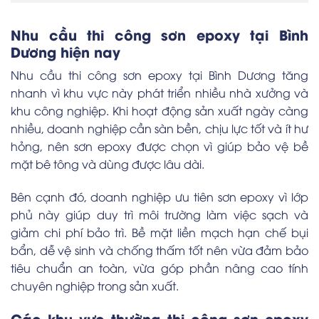
Nhu cầu thi công sơn epoxy tại Bình
Dương hiện nay
Nhu cầu thi công sơn epoxy tại Bình Dương tăng
nhanh vì khu vực này phát triển nhiều nhà xưởng và
khu công nghiệp. Khi hoạt động sản xuất ngày càng
nhiều, doanh nghiệp cần sàn bền, chịu lực tốt và ít hư
hỏng, nên sơn epoxy được chọn vì giúp bảo vệ bề
mặt bê tông và dùng được lâu dài.
Bên cạnh đó, doanh nghiệp ưu tiên sơn epoxy vì lớp
phủ này giúp duy trì môi trường làm việc sạch và
giảm chi phí bảo trì. Bề mặt liền mạch hạn chế bụi
bẩn, dễ vệ sinh và chống thấm tốt nên vừa đảm bảo
tiêu chuẩn an toàn, vừa góp phần nâng cao tính
chuyên nghiệp trong sản xuất.
Các khu vực thường thi công sơn epoxy