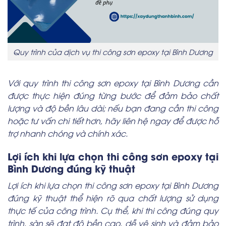
Quy trình của dịch vụ thi công sơn epoxy tại Bình Dương
Với quy trình thi công sơn epoxy tại Bình Dương cần
được thực hiện đúng từng bước để đảm bảo chất
lượng và độ bền lâu dài; nếu bạn đang cần thi công
hoặc tư vấn chi tiết hơn, hãy liên hệ ngay để được hỗ
trợ nhanh chóng và chính xác.
Lợi ích khi lựa chọn thi công sơn epoxy tại
Bình Dương đúng kỹ thuật
Lợi ích khi lựa chọn thi công sơn epoxy tại Bình Dương
đúng kỹ thuật thể hiện rõ qua chất lượng sử dụng
thực tế của công trình. Cụ thể, khi thi công đúng quy
trình, sàn sẽ đạt độ bền cao, dễ vệ sinh và đảm bảo