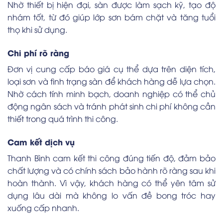
Nhờ thiết bị hiện đại, sàn được làm sạch kỹ, tạo độ
nhám tốt, từ đó giúp lớp sơn bám chặt và tăng tuổi
thọ khi sử dụng.
Chi phí rõ ràng
Đơn vị cung cấp báo giá cụ thể dựa trên diện tích,
loại sơn và tình trạng sàn để khách hàng dễ lựa chọn.
Nhờ cách tính minh bạch, doanh nghiệp có thể chủ
động ngân sách và tránh phát sinh chi phí không cần
thiết trong quá trình thi công.
Cam kết dịch vụ
Thanh Bình cam kết thi công đúng tiến độ, đảm bảo
chất lượng và có chính sách bảo hành rõ ràng sau khi
hoàn thành. Vì vậy, khách hàng có thể yên tâm sử
dụng lâu dài mà không lo vấn đề bong tróc hay
xuống cấp nhanh.