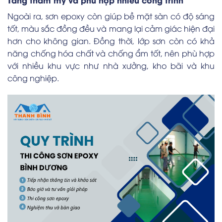
Ngoài ra, sơn epoxy còn giúp bề mặt sàn có độ sáng
tốt, màu sắc đồng đều và mang lại cảm giác hiện đại
hơn cho không gian. Đồng thời, lớp sơn còn có khả
năng chống hóa chất và chống ẩm tốt, nên phù hợp
với nhiều khu vực như nhà xưởng, kho bãi và khu
công nghiệp.