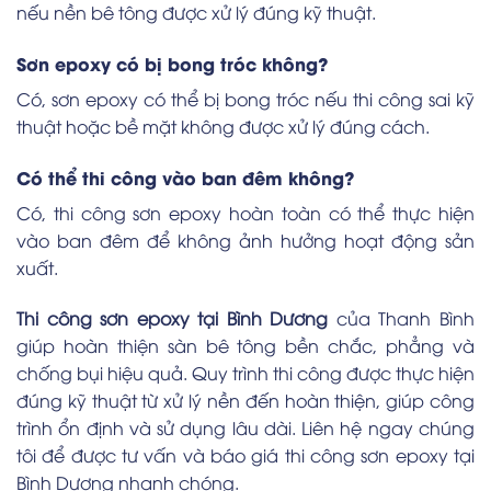
nếu nền bê tông được xử lý đúng kỹ thuật.
Sơn epoxy có bị bong tróc không?
Có, sơn epoxy có thể bị bong tróc nếu thi công sai kỹ
thuật hoặc bề mặt không được xử lý đúng cách.
Có thể thi công vào ban đêm không?
Có, thi công sơn epoxy hoàn toàn có thể thực hiện
vào ban đêm để không ảnh hưởng hoạt động sản
xuất.
Thi công sơn epoxy tại Bình Dương
của Thanh Bình
giúp hoàn thiện sàn bê tông bền chắc, phẳng và
chống bụi hiệu quả. Quy trình thi công được thực hiện
đúng kỹ thuật từ xử lý nền đến hoàn thiện, giúp công
trình ổn định và sử dụng lâu dài. Liên hệ ngay chúng
tôi
để được tư vấn và báo giá thi công sơn epoxy tại
Bình Dương nhanh chóng.