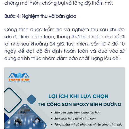
chống mài mòn, chống bụi và tăng độ thẩm mỹ.
Bước 4: Nghiệm thu và bàn giao
Công trình được kiểm tra và nghiệm thu sau khi lớp
sơn đã khô hoàn toàn, thông thường thì sàn có thể đi
lại nhẹ sau khoảng 24 giờ. Tuy nhiên, cần từ 7 để 10
ngày để đạt độ ổn định hoàn toàn và đưa vào sử
dụng chính thức nhằm đảm bảo chất lượng lâu dài.