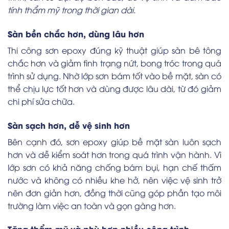
tính thẩm mỹ trong thời gian dài.
Sàn bền chắc hơn, dùng lâu hơn
Thi công sơn epoxy đúng kỹ thuật giúp sàn bê tông
chắc hơn và giảm tình trạng nứt, bong tróc trong quá
trình sử dụng. Nhờ lớp sơn bám tốt vào bề mặt, sàn có
thể chịu lực tốt hơn và dùng được lâu dài, từ đó giảm
chi phí sửa chữa.
Sàn sạch hơn, dễ vệ sinh hơn
Bên cạnh đó, sơn epoxy giúp bề mặt sàn luôn sạch
hơn và dễ kiểm soát hơn trong quá trình vận hành. Vì
lớp sơn có khả năng chống bám bụi, hạn chế thấm
nước và không có nhiều khe hở, nên việc vệ sinh trở
nên đơn giản hơn, đồng thời cũng góp phần tạo môi
trường làm việc an toàn và gọn gàng hơn.
Tăng thẩm mỹ và phù hợp nhiều công trình