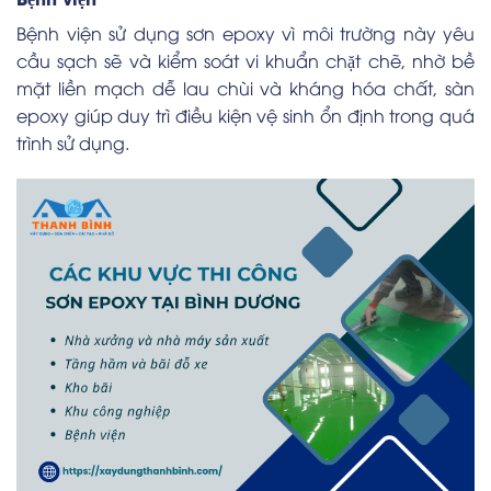
Bệnh viện sử dụng sơn epoxy vì môi trường này yêu
cầu sạch sẽ và kiểm soát vi khuẩn chặt chẽ, nhờ bề
mặt liền mạch dễ lau chùi và kháng hóa chất, sàn
epoxy giúp duy trì điều kiện vệ sinh ổn định trong quá
trình sử dụng.