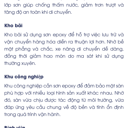
lớp sơn giúp chống thấm nước, giảm trơn trượt và
tăng độ an toàn khi di chuyển.
Kho bãi
Kho bãi sử dụng sơn epoxy để hỗ trợ việc lưu trữ và
vận chuyển hàng hóa diễn ra thuận lợi hơn. Nhờ bề
mặt phẳng và chắc, xe nâng di chuyển dễ dàng,
đồng thời giảm hao mòn do ma sát khi sử dụng
thường xuyên.
Khu công nghiệp
Khu công nghiệp cần sơn epoxy để đảm bảo mặt sàn
phù hợp với nhiều loại hình sản xuất khác nhau. Nhờ
đó, sàn vừa chịu được tác động từ môi trường, vừa
đáp ứng yêu cầu chung về độ bền và tính ổn định
trong quá trình vận hành.
Bệnh viện