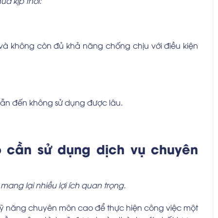
ữa kịp thời:
i và không còn đủ khả năng chống chịu với điều kiện
 dẫn đến không sử dụng được lâu.
o cần sử dụng dịch vụ chuyên
ang lại nhiều lợi ích quan trọng.
à kỹ năng chuyên môn cao để thực hiện công việc một