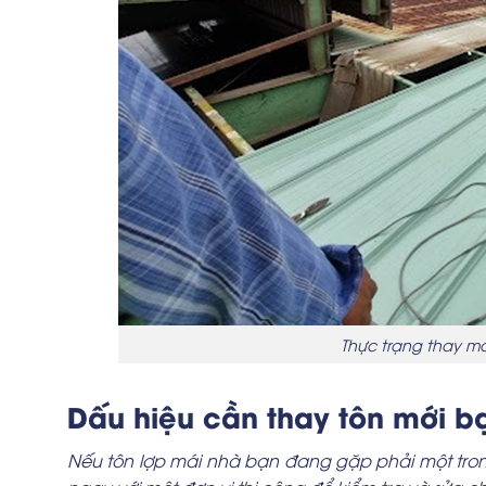
Thực trạng thay má
Dấu hiệu cần thay tôn mới b
Nếu tôn lợp mái nhà bạn đang gặp phải một trong 