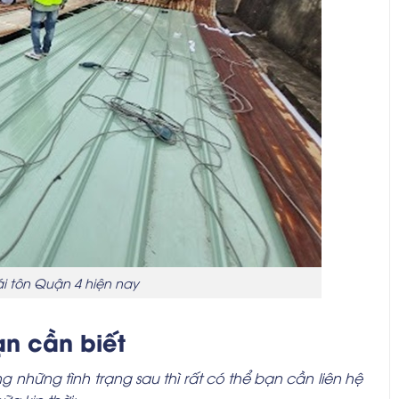
i tôn Quận 4 hiện nay
ạn cần biết
những tình trạng sau thì rất có thể bạn cần liên hệ